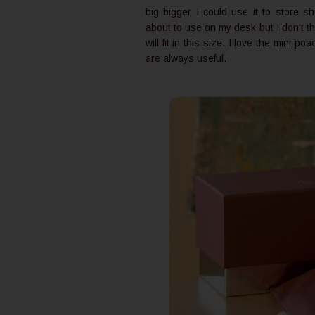
big bigger I could use it to store 
about to use on my desk but I don't t
will fit in this size. I love the mini p
are always useful.