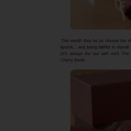
This month they let us choose the 
lipstick... and being faithful to myself
(
It's always the red with me!
) The 
Cherry Bomb.