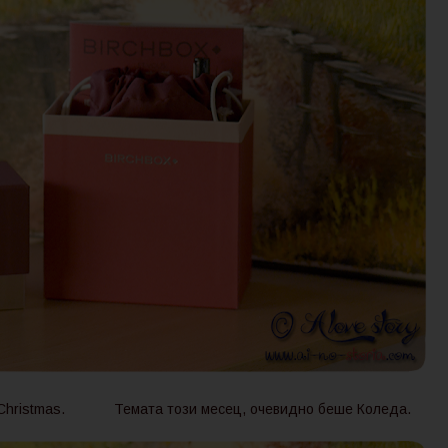
 Christmas.
Темата този месец, очевидно беше Коледа.