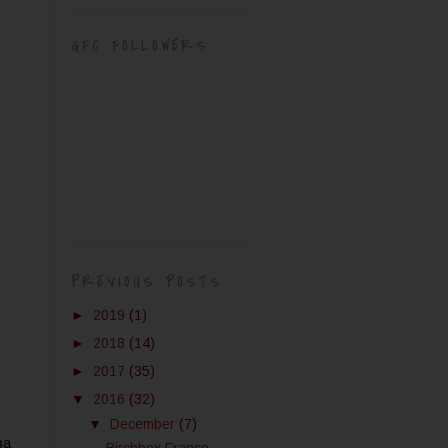
GFC FOLLOWERS
PREVIOUS POSTS
►
2019
(1)
►
2018
(14)
►
2017
(35)
▼
2016
(32)
▼
December
(7)
за