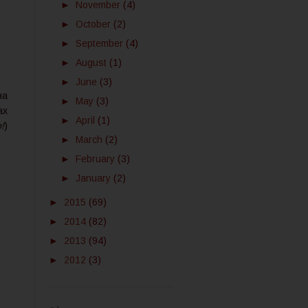
►
November
(4)
►
October
(2)
►
September
(4)
►
August
(1)
►
June
(3)
на
►
May
(3)
ах
►
April
(1)
!
)
►
March
(2)
►
February
(3)
►
January
(2)
►
2015
(69)
►
2014
(82)
►
2013
(94)
►
2012
(3)