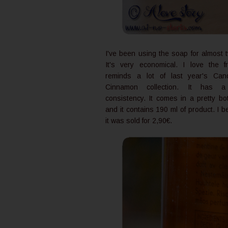
I've been using the soap for almost
It's very economical. I love the f
reminds a lot of last year's Ca
Cinnamon collection. It has a 
consistency. It comes in a pretty bo
and it contains 190 ml of product. I b
it was sold for 2,90€.