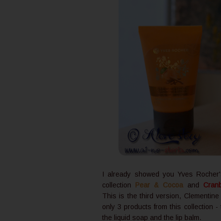
I already showed you Yves Rocher's
collection
Pear & Cocoa
and
Cran
This is the third version, Clementine
only 3 products from this collection 
the liquid soap and the lip balm.