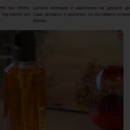
 the two others.
Цялата колекция е идентична на другите дв
e ingredients are
Само ароматът е различен, но съставките са мно
близки.