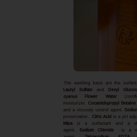
The washing base are the surfac
Lauryl Sulfate
and
Decyl Glucos
cyanus
Flower Water
(cornf
moisturizer.
Cocamidopropyl Betaine
and a viscosity control agent.
Sodiu
preservative.
Citric Acid
is a pH adj
Mipa
is a surfactant and a visc
agent.
Sodium Chloride
is a visc
agent.
Tetrasodium EDTA
is