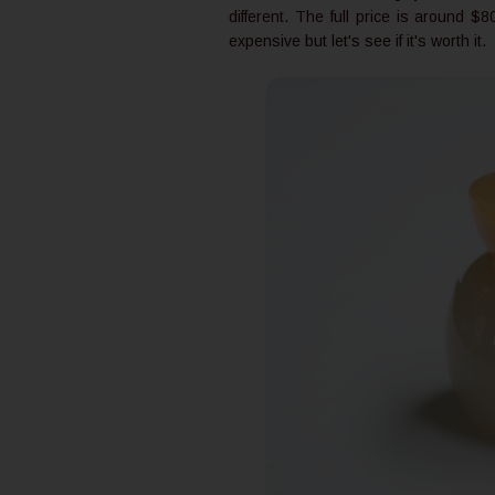
different. The full price is around $
expensive but let's see if it's worth it.