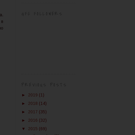
GFC FOLLOWERS
а.
 в
но
PREVIOUS POSTS
►
2019
(1)
►
2018
(14)
►
2017
(35)
►
2016
(32)
▼
2015
(69)