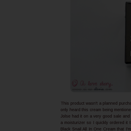
This product wasn't a planned purchas
only heard this cream being mentioned
Jolse had it on a very good sale and 
a moisturizer so I quickly ordered it 
Black Snail All In One Cream that I'm