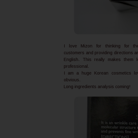
I love Mizon for thinking for thei
customers and providing directions an
English. This really makes them 
professional.
I am a huge Korean cosmetics lov
obvious.
Long ingredients analysis coming!