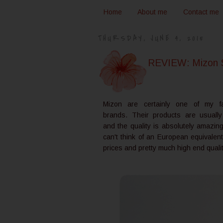
Home
About me
Contact me
THURSDAY, JUNE 4, 2015
REVIEW: Mizon 
Mizon are certainly one of my fa
brands. Their products are usually
and the quality is absolutely amazing
can't think of an European equivalen
prices and pretty much high end quali