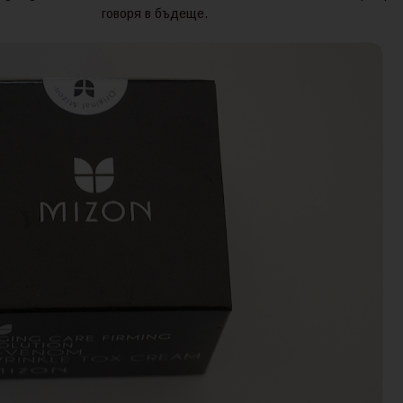
говоря в бъдеще.