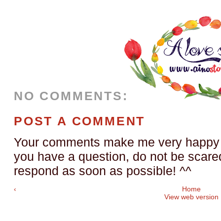
NO COMMENTS:
POST A COMMENT
Your comments make me very happy a
you have a question, do not be scared t
respond as soon as possible! ^^
‹
Home
View web version