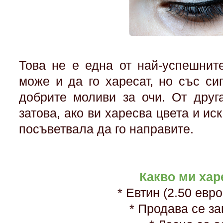
Това не е една от най-успешнит
може и да го харесат, но със си
добрите моливи за очи. От друг
затова, ако ви харесва цвета и иск
посъветвала да го направите.
Какво ми хар
* Евтин (2.50 евро
* Продава се з