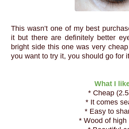
This wasn't one of my best purchas
it but there are definitely better e
bright side this one was very cheap 
you want to try it, you should go for it
What I lik
* Cheap (2.
* It comes s
* Easy to sh
* Wood of high 