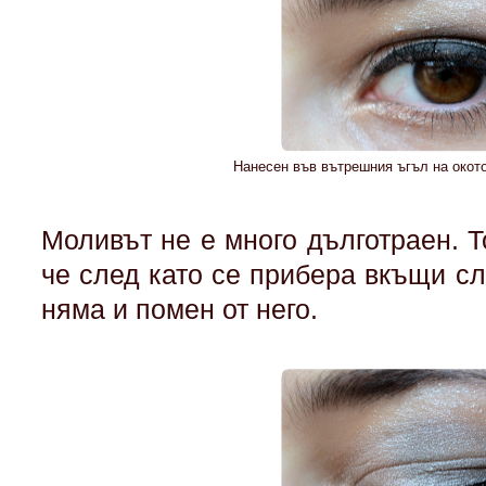
Нанесен във вътрешния ъгъл на окото
Моливът не е много дълготраен. То
че след като се прибера вкъщи сл
няма и помен от него.