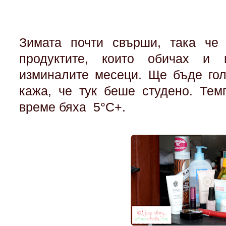
Зимата почти свърши, така че
продуктите, които обичах и 
изминалите месеци. Ще бъде гол
кажа, че тук беше студено. Тем
време бяха 5°C+.