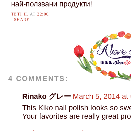
най-ползвани продукти!
TETI H.
AT
22:00
SHARE
4 COMMENTS:
Rinako グレー
March 5, 2014 at
This Kiko nail polish looks so swee
Your favorites are really great pr