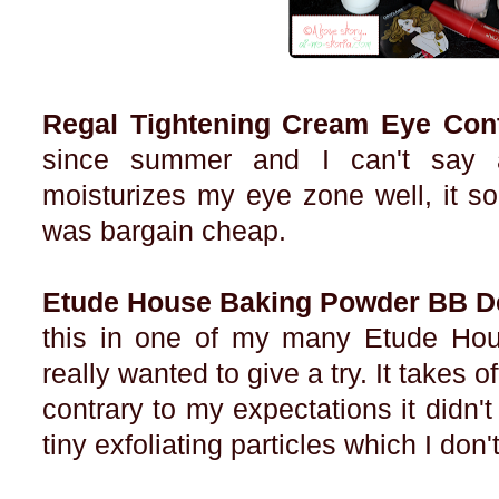
Regal Tightening Cream Eye Con
since summer and I can't say a
moisturizes my eye zone well, it so
was bargain cheap.
Etude House Baking Powder BB D
this in one of my many Etude Hous
really wanted to give a try. It takes 
contrary to my expectations it didn't
tiny exfoliating particles which I don't