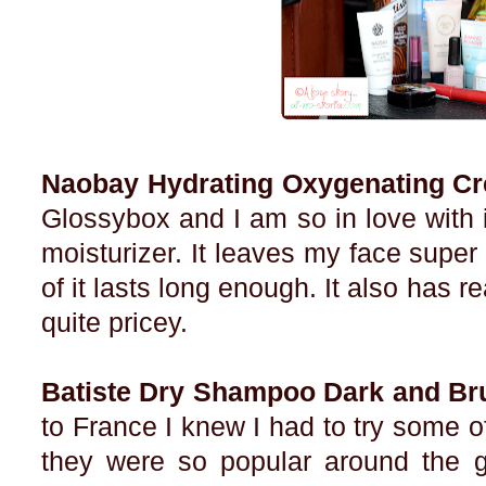
Naobay Hydrating Oxygenating C
Glossybox and I am so in love with it
moisturizer. It leaves my face sup
of it lasts long enough. It also has re
quite pricey.
Batiste Dry Shampoo Dark and Br
to France I knew I had to try some 
they were so popular around the g