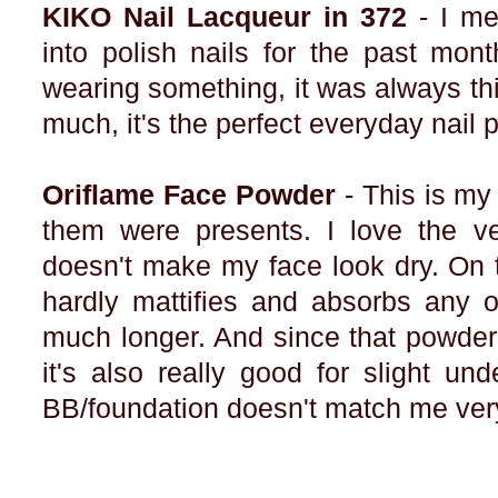
KIKO Nail Lacqueur in 372
- I me
into polish nails for the past mont
wearing something, it was always thi
much, it's the perfect everyday nail 
Oriflame Face Powder
- This is my
them were presents. I love the ve
doesn't make my face look dry. On 
hardly mattifies and absorbs any o
much longer. And since that powder 
it's also really good for slight un
BB/foundation doesn't match me ver