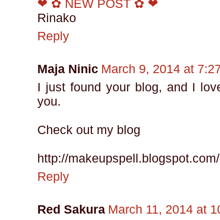
❤ ✿ NEW POST ✿ ❤
Rinako
Reply
Maja Ninic
March 9, 2014 at 7:2
I just found your blog, and I love
you.
Check out my blog
http://makeupspell.blogspot.com/
Reply
Red Sakura
March 11, 2014 at 