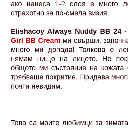
ако нанеса 1-2 слоя е много л
страхотно за по-смела визия.
Elishacoy Always Nuddy BB 24
-
Girl BB Cream
ми свърши, започна
много ми допада! Толкова е лек
нямам нищо на лицето. Не покр
общото ми състояние на кожата 
трябваше покритие. Придава мног
почти невидим.
Това са моите любимци за зимата