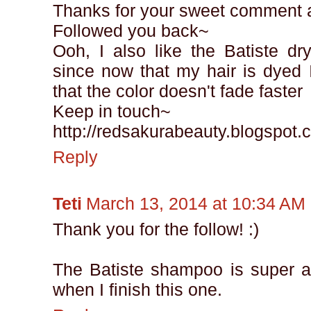
Thanks for your sweet comment a
Followed you back~
Ooh, I also like the Batiste dr
since now that my hair is dyed I
that the color doesn't fade faster
Keep in touch~
http://redsakurabeauty.blogspot.
Reply
Teti
March 13, 2014 at 10:34 AM
Thank you for the follow! :)
The Batiste shampoo is super aw
when I finish this one.