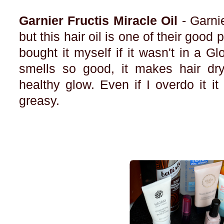
Garnier Fructis Miracle Oil
- Garnie
but this hair oil is one of their good
bought it myself if it wasn't in a Glo
smells so good, it makes hair dry
healthy glow. Even if I overdo it i
greasy.