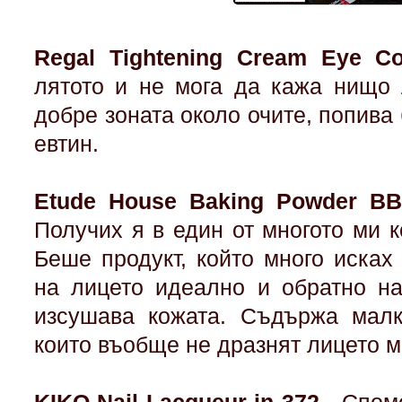
Regal Tightening Cream Eye Co
лятото и не мога да кажа нищо 
добре зоната около очите, попива 
евтин.
Etude House Baking Powder BB
Получих я в един от многото ми 
Беше продукт, който много исках
на лицето идеално и обратно на
изсушава кожата. Съдържа малк
които въобще не дразнят лицето м