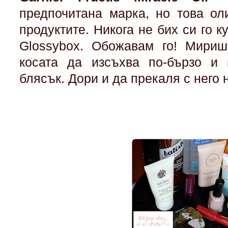
предпочитана марка, но това ол
продуктите. Никога не бих си го к
Glossybox. Обожавам го! Мириш
косата да изсъхва по-бързо и 
блясък. Дори и да прекаля с него 