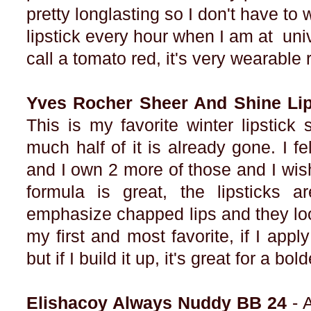
pretty longlasting so I don't have to
lipstick every hour when I am at univ
call a tomato red, it's very wearable r
Yves Rocher Sheer And Shine Lip
This is my favorite winter lipstick s
much half of it is already gone. I fel
and I own 2 more of those and I wis
formula is great, the lipsticks ar
emphasize chapped lips and they loo
my first and most favorite, if I apply
but if I build it up, it's great for a bol
Elishacoy Always Nuddy BB 24
- 