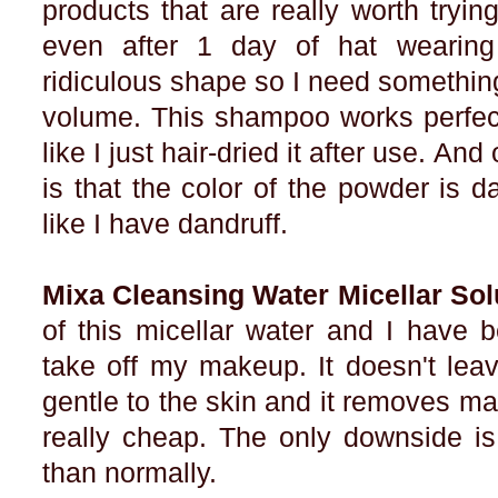
products that are really worth tryin
even after 1 day of hat wearin
ridiculous shape so I need something 
volume. This shampoo works perfectl
like I just hair-dried it after use. An
is that the color of the powder is d
like I have dandruff.
Mixa Cleansing Water Micellar Sol
of this micellar water and I have b
take off my makeup. It doesn't leav
gentle to the skin and it removes make
really cheap. The only downside is 
than normally.