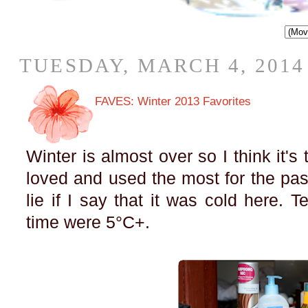
TUESDAY, MARCH 4, 2014
FAVES: Winter 2013 Favorites
Winter is almost over so I think it's
loved and used the most for the past 
lie if I say that it was cold here. 
time were 5°C+.