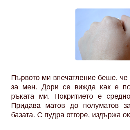
Първото ми впечатление беше, че 
за мен. Дори се вижда как е по
ръката ми. Покритието е средн
Придава матов до полуматов за
базата. С пудра отгоре, издържа о