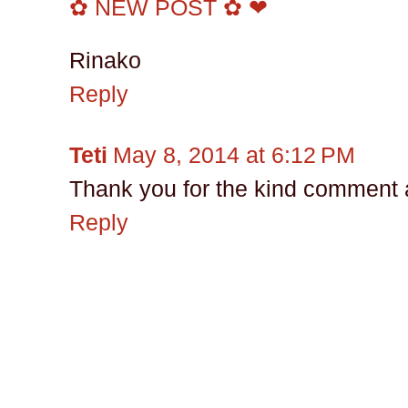
✿ NEW POST ✿ ❤
Rinako
Reply
Teti
May 8, 2014 at 6:12 PM
Thank you for the kind comment 
Reply