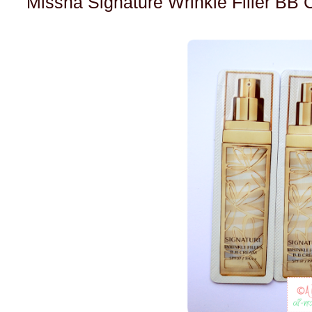
Missha Signature Wrinkle Filler BB