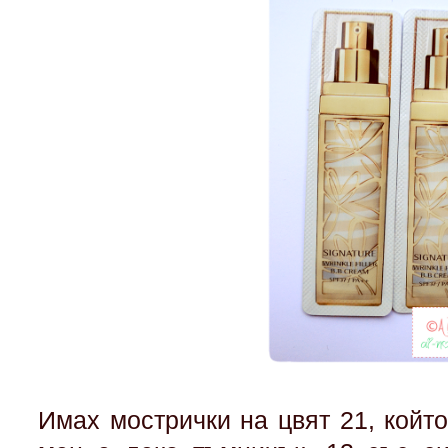
Имах мострички на цвят 21, който