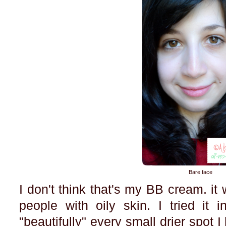
Bare face
I don't think that's my BB cream. it 
people with oily skin. I tried it i
"beautifully" every small drier spot I 