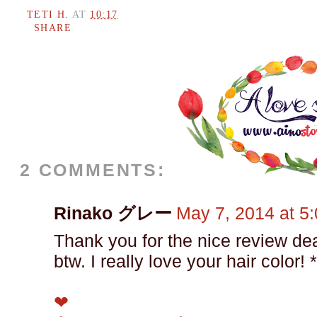
TETI H.
AT
10:17
SHARE
2 COMMENTS:
Rinako グレー
May 7, 2014 at 5
Thank you for the nice review dea
btw. I really love your hair color! 
❤