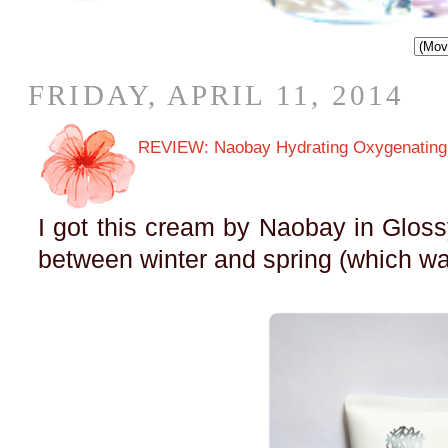
FRIDAY, APRIL 11, 2014
REVIEW: Naobay Hydrating Oxygenatin
I got this cream by Naobay in Glossy
between winter and spring (which wa