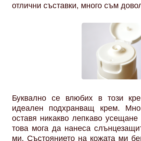
отлични съставки, много съм дово
Буквално се влюбих в този кре
идеален подхранващ крем. Мно
оставя никакво лепкаво усещане 
това мога да нанеса слънцезащи
ми. Състоянието на кожата ми бе