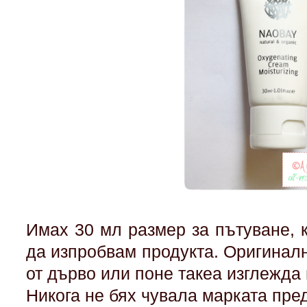
Имах 30 мл размер за пътуване, 
да изпробвам продукта. Оригинал
от дърво или поне такеа изглежда
Никога не бях чувала марката пре