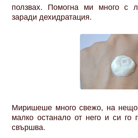
ползвах. Помогна ми много с 
заради дехидратация.
Миришеше много свежо, на нещо
малко останало от него и си го 
свършва.