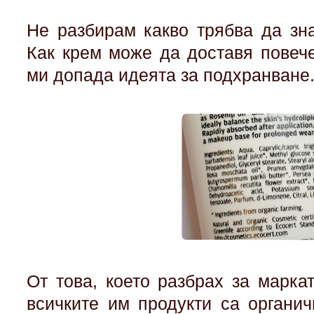
Не разбирам какво трябва да зна
Как крем може да доставя повеч
ми допада идеята за подхранване
От това, което разбрах за марка
всичките им продукти са органи