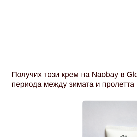
Получих този крем на Naobay в Glo
периода между зимата и пролетта 