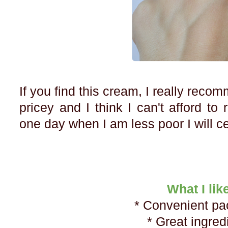
If you find this cream, I really recomm
pricey and I think I can't afford to 
one day when I am less poor I will ce
What I lik
* Convеnient pa
* Great ingre