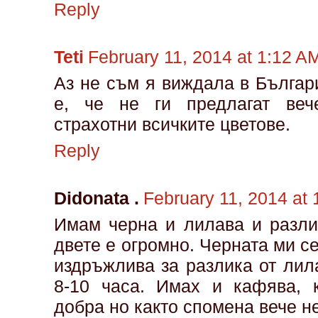
Reply
Teti
February 11, 2014 at 1:12 A
Аз не съм я виждала в Българ
е, че не ги предлагат веч
страхотни всичките цветове.
Reply
Didonata .
February 11, 2014 at
Имам черна и лилава и разли
двете е огромно. Черната ми с
издръжлива за разлика от лил
8-10 часа. Имах и кафява, 
добра но както спомена вече н