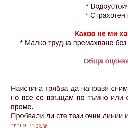
* Водоустой
* Страхотен 
Какво не ми х
* Малко трудна премахване бе
Обща оценка
Наистина трябва да направя сним
но все се връщам по тъмно или 
време.
Пробвали ли сте тези очни линии 
TETI H.
AT
22:36