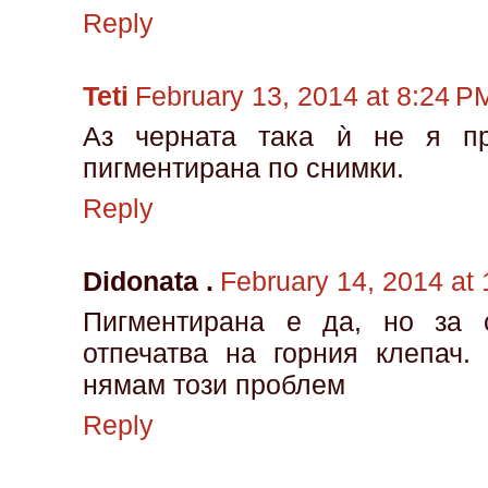
Reply
Teti
February 13, 2014 at 8:24 P
Аз черната така ѝ не я пр
пигментирана по снимки.
Reply
Didonata .
February 14, 2014 at
Пигментирана е да, но за
отпечатва на горния клепач.
нямам този проблем
Reply