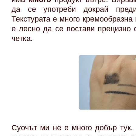
да се употреби докрай пред
Текстурата е много кремообразна 
е лесно да се постави прецизно 
четка.
Суочът ми не е много добър тук.