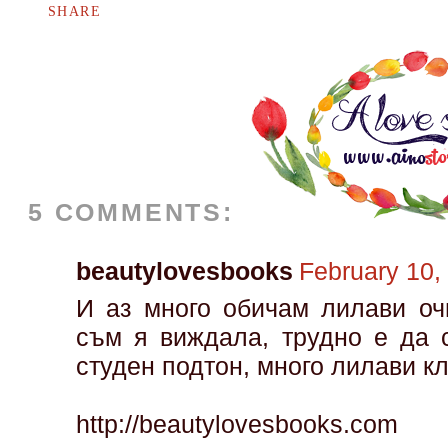
SHARE
5 COMMENTS:
beautylovesbooks
February 10,
И аз много обичам лилави оч
съм я виждала, трудно е да 
студен подтон, много лилави к
http://beautylovesbooks.com