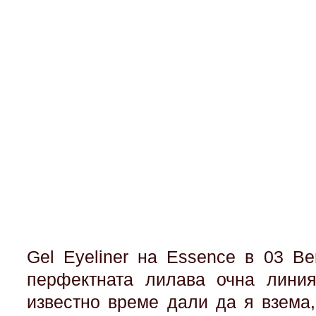
Gel Eyeliner на Essence в 03 Be
перфектната лилава очна линия
известно време дали да я взема,