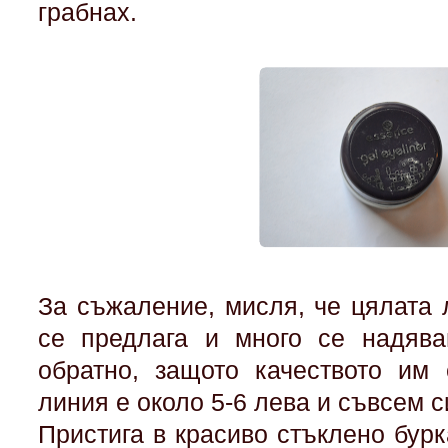
грабнах.
За съжаление, мисля, че цялата 
се предлага и много се надява
обратно, защото качеството им 
линия е около 5-6 лева и съвсем 
Пристига в красиво стъклено бурк