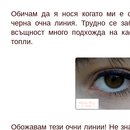
Обичам да я нося когато ми е 
черна очна линия. Трудно се за
всъщност много подхожда на ка
топли.
Обожавам тези очни линии! Не зн