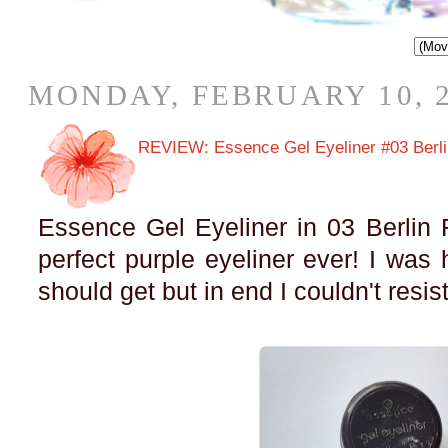
MONDAY, FEBRUARY 10, 
REVIEW: Essence Gel Eyeliner #03 Berl
Essence Gel Eyeliner in 03 Berlin 
perfect purple eyeliner ever! I was h
should get but in end I couldn't resis