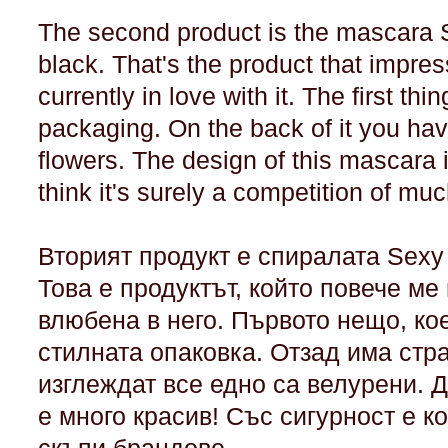
The second product is the mascara 
black. That's the product that impr
currently in love with it. The first th
packaging. On the back of it you ha
flowers. The design of this mascara i
think it's surely a competition of m
Вторият продукт е спиралата Sexy B
Това е продуктът, който повече ме
влюбена в него. Първото нещо, кое
стилната опаковка. Отзад има стра
изглеждат все едно са велурени. 
е много красив! Със сигурност е к