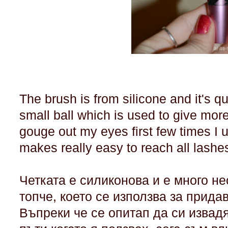
The brush is from silicone and it's qu
small ball which is used to give more
gouge out my eyes first few times I use
makes really easy to reach all lashe
Четката е силиконова и е много н
топче, което се използва за прида
Въпреки че се опитап да си извад