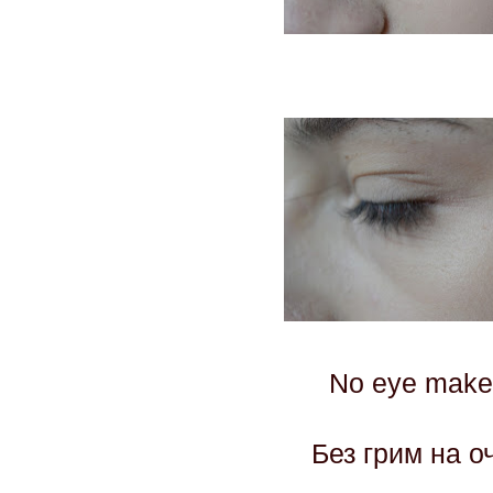
No eye make
Без грим на 