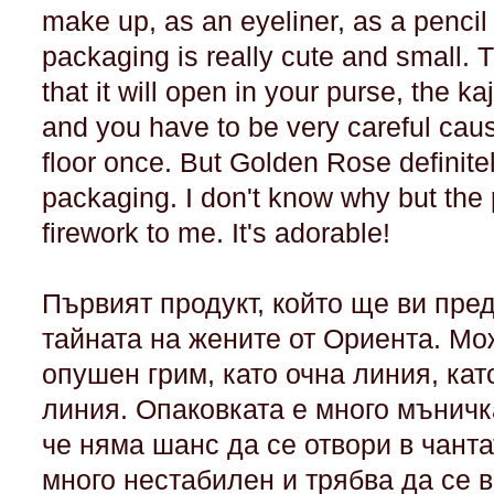
make up, as an eyeliner, as a pencil 
packaging is really cute and small. 
that it will open in your purse, the ka
and you have to be very careful caus
floor once. But Golden Rose definitel
packaging. I don't know why but the 
firework to me. It's adorable!
Първият продукт, който ще ви пред
тайната на жените от Ориента. Мо
опушен грим, като очна линия, кат
линия. Опаковката е много мъничк
че няма шанс да се отвори в чанта
много нестабилен и трябва да се в