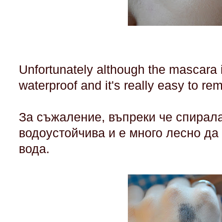
Unfortunately although the mascara i
waterproof and it's really easy to rem
За съжаление, въпреки че спирала
водоустойчива и е много лесно да
вода.