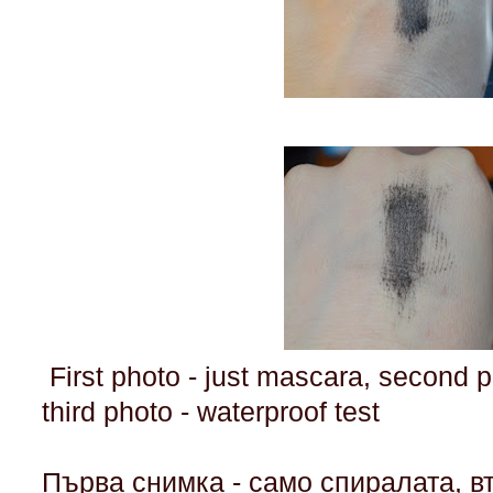
First photo - just mascara, second p
third photo - waterproof test
Първа снимка - само спиралата, вт