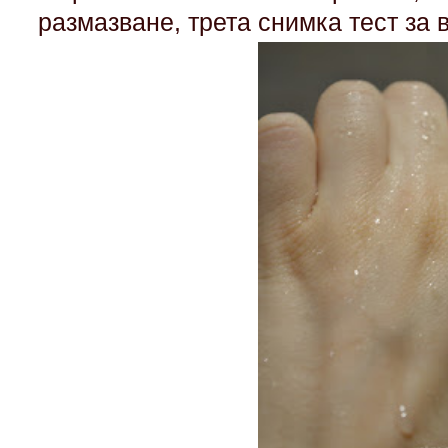
размазване, трета снимка тест за 