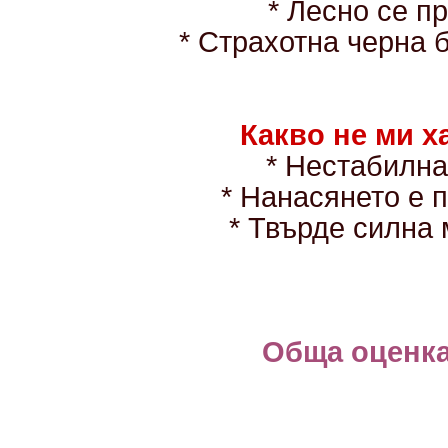
* Лесно се п
* Страхотна черна б
Какво не ми х
* Нестабилна
* Нанасянето е 
* Твърде силна
Обща оценка: