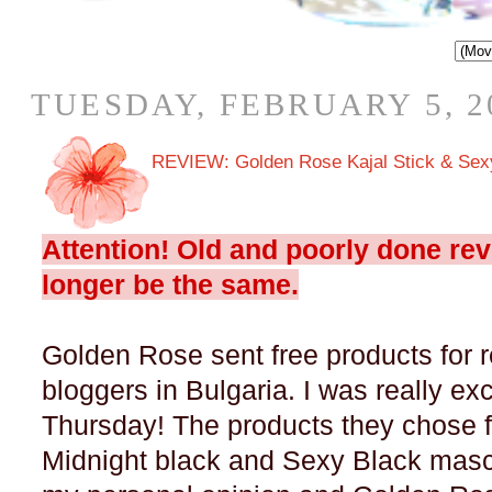
TUESDAY, FEBRUARY 5, 2
REVIEW: Golden Rose Kajal Stick & Sex
Attention! Old and poorly done re
longer be the same.
Golden Rose sent free products for r
bloggers in Bulgaria. I was really ex
Thursday! The products they chose fo
Midnight black and Sexy Black masca