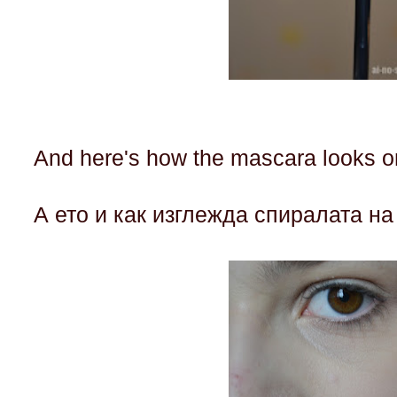
And here's how the mascara looks 
А ето и как изглежда спиралата на