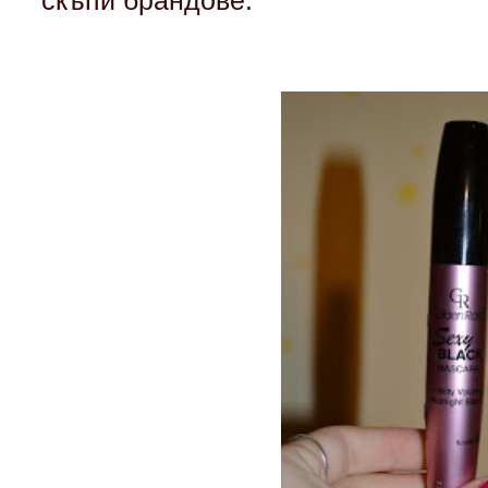
скъпи брандове.