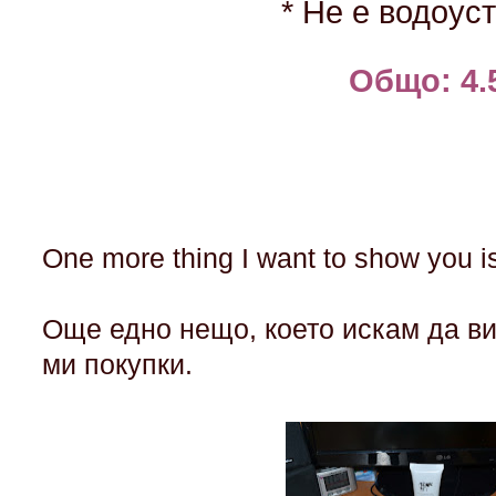
* Не е водоус
Общо: 4.
One more thing I want to show you i
Още едно нещо, което искам да в
ми покупки.