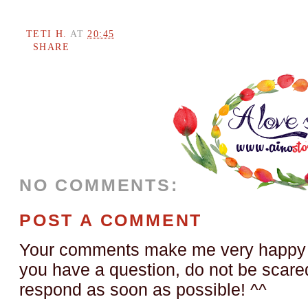
TETI H.
AT
20:45
SHARE
NO COMMENTS:
POST A COMMENT
Your comments make me very happy a
you have a question, do not be scared t
respond as soon as possible! ^^