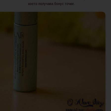
което получава бонус точки.