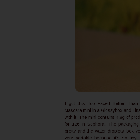
I got this Too Faced Better Than
Mascara mini in a Glossybox and I insta
with it. The mini contains 4,8g of prod
for 12€ in Sephora. The packaging 
pretty and the water droplets look ver
very portable because it's so tiny