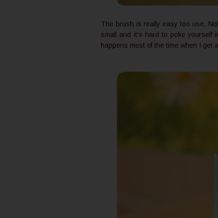
The brush is really easy too use. Not
small and it's hard to poke yourself 
happens most of the time when I get