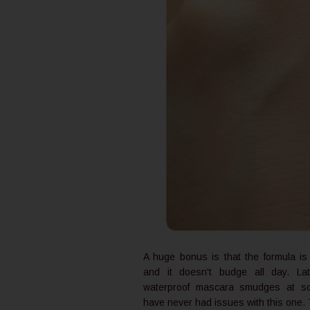
A huge bonus is that the formula is
and it doesn't budge all day. La
waterproof mascara smudges at so
have never had issues with this one.