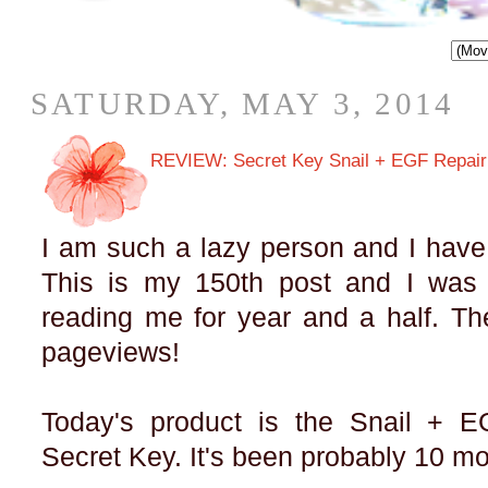
SATURDAY, MAY 3, 2014
REVIEW: Secret Key Snail + EGF Repair
I am such a lazy person and I have
This is my 150th post and I was
reading me for year and a half. Th
pageviews!
Today's product is the Snail + 
Secret Key. It's been probably 10 mo