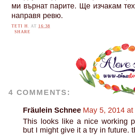
ми върнат парите. Ще изчакам тех
направя ревю.
TETI H.
AT
16:38
SHARE
4 COMMENTS:
Fräulein Schnee
May 5, 2014 at
This looks like a nice working pr
but I might give it a try in future.