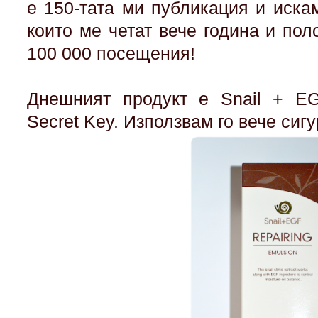
е 150-тата ми публикация и иска
които ме четат вече година и пол
100 000 посещения!
Днешният продукт е Snail + EG
Secret Key. Използвам го вече сиг