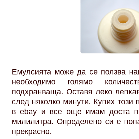
Емулсията може да се ползва на
необходимо голямо количес
подхранваща. Оставя леко лепкав
след няколко минути. Купих този 
в ebay и все още имам доста пр
милилитра. Определено си е поп
прекрасно.