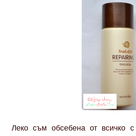
Леко съм обсебена от всичко с