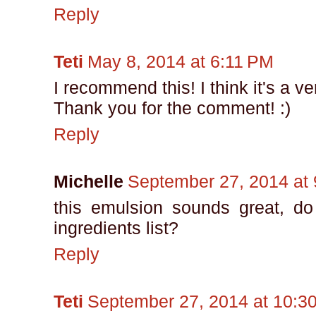
Reply
Teti
May 8, 2014 at 6:11 PM
I recommend this! I think it's a v
Thank you for the comment! :)
Reply
Michelle
September 27, 2014 at
this emulsion sounds great, d
ingredients list?
Reply
Teti
September 27, 2014 at 10:3