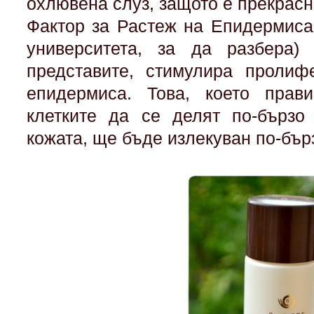
охлювена слуз, защото е прекрасн
Фактор за Растеж на Епидермиса
университета, за да разбера
представите, стимулира пролиф
епидермиса. Това, което прав
клетките да се делят по-бързо
кожата, ще бъде излекуван по-бъ