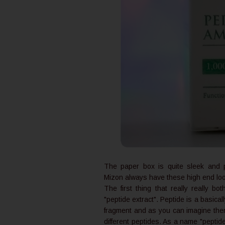
The paper box is quite sleek and p
Mizon always have these high end lo
The first thing that really really bo
"peptide extract". Peptide is a basical
fragment and as you can imagine there
different peptides. As a name "peptide 