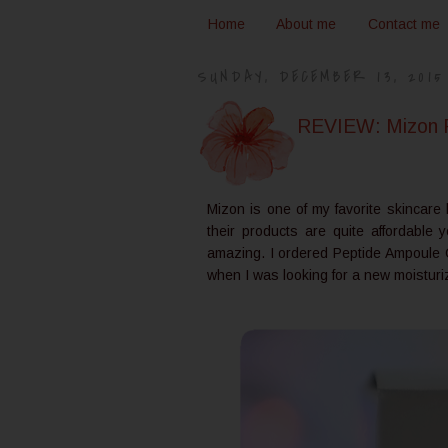
Home
About me
Contact me
SUNDAY, DECEMBER 13, 2015
REVIEW: Mizon 
Mizon is one of my favorite skincar
their products are quite affordable y
amazing. I ordered Peptide Ampoule 
when I was looking for a new moisturi