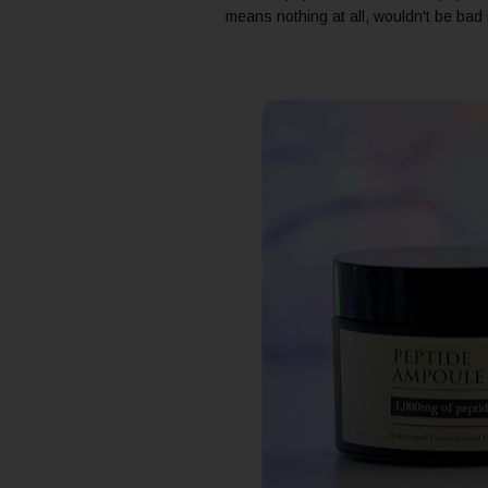
means nothing at all, wouldn't be bad 