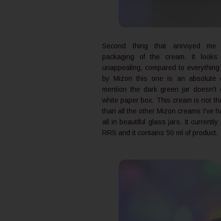
Second thing that annoyed me i
packaging of the cream. It look
unappealing, compared to everything
by Mizon this one is an absolute d
mention the dark green jar doesn't 
white paper box. This cream is not t
than all the other Mizon creams I've 
all in beautiful glass jars. It currently
RRS and it contains 50 ml of product