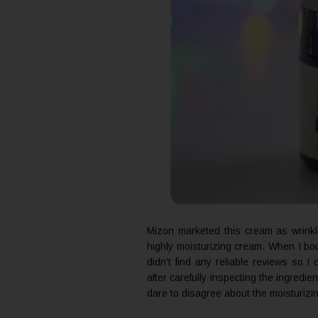
Mizon marketed this cream as wrink
highly moisturizing cream. When I bou
didn't find any reliable reviews so I d
after carefully inspecting the ingredie
dare to disagree about the moisturizi