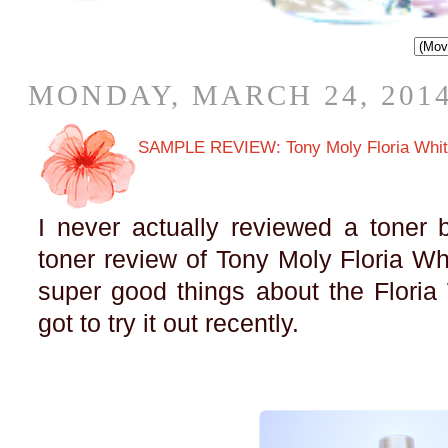
MONDAY, MARCH 24, 201
SAMPLE REVIEW: Tony Moly Floria White
I never actually reviewed a toner b
toner review of Tony Moly Floria Wh
super good things about the Floria 
got to try it out recently.