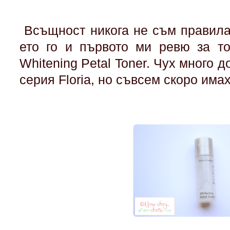
Всъщност никога не съм правила
ето го и първото ми ревю за то
Whitening Petal Toner. Чух много 
серия Floria, но съвсем скоро има