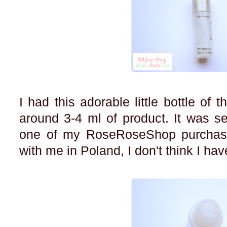
I had this adorable little bottle of t
around 3-4 ml of product. It was s
one of my RoseRoseShop purchases
with me in Poland, I don't think I ha