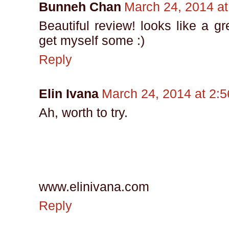
Bunneh Chan
March 24, 2014 a
Beautiful review! looks like a g
get myself some :)
Reply
Elin Ivana
March 24, 2014 at 2:
Ah, worth to try.
www.elinivana.com
Reply