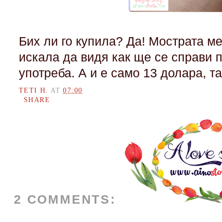
Бих ли го купила? Да! Мострата м
искала да видя как ще се справи 
употреба. А и е само 13 долара, т
TETI H.
AT
07:00
SHARE
2 COMMENTS: